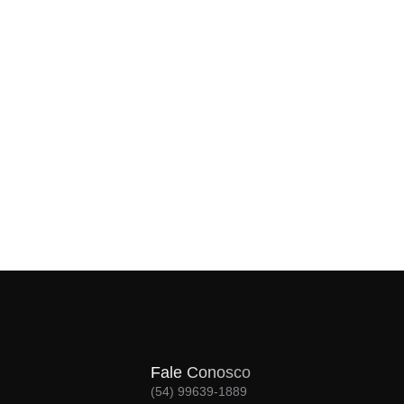
Fale Conosco
(54) 99639-1889