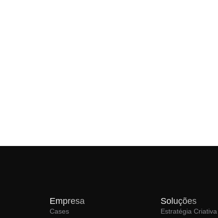
Empresa
Soluções
Cases
Estratégia Criativa