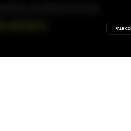
nha Institucional
os da Serra
FALE CO