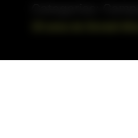
Categorias:
Campa
35 anos do Sicredi Alt