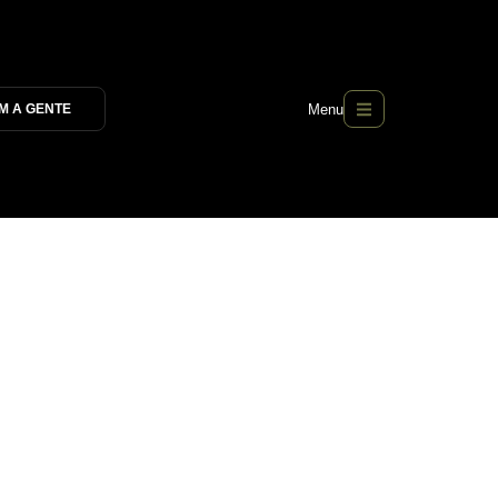
Menu
M A GENTE