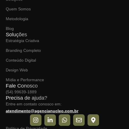
Quem Somos
Metodologia
Blog
Soluções
Estratégia Criativa
Branding Completo
Conteúdo Digital
Design Web
Mídia e Performance
Fale Conosco
(54) 99639-1889
Precisa de ajuda?
Entre em contato conosco em:
atendimento@agencianucleo.com.br
Política de Privacidade