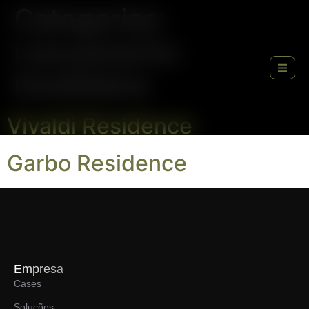
Categorias:
Lançamento
Imobiliário
Vivaldi Residence
Garbo Residence
Empresa
Cases
Soluções