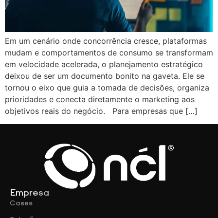
Em um cenário onde concorrência cresce, plataformas
mudam e comportamentos de consumo se transformam
em velocidade acelerada, o planejamento estratégico
deixou de ser um documento bonito na gaveta. Ele se
tornou o eixo que guia a tomada de decisões, organiza
prioridades e conecta diretamente o marketing aos
objetivos reais do negócio. Para empresas que […]
Empresa
Cases