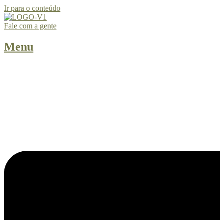
Ir para o conteúdo
Fale com a gente
Menu