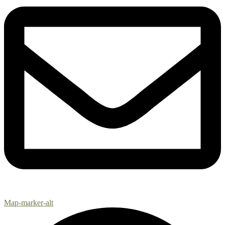
Map-marker-alt