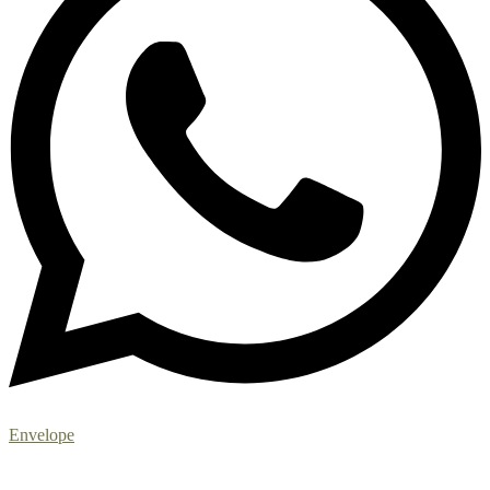
Envelope