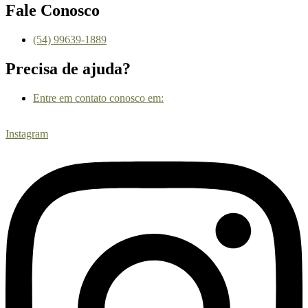
Fale Conosco
(54) 99639-1889
Precisa de ajuda?
Entre em contato conosco em:
atendimento@agencianucleo.com.br
Instagram