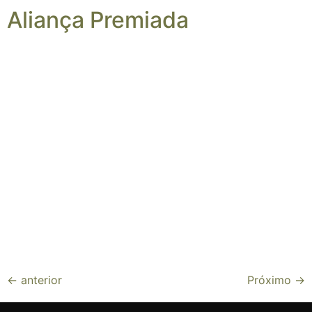
Aliança Premiada
←
anterior
Próximo
→